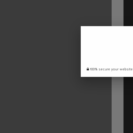
100% secure your website