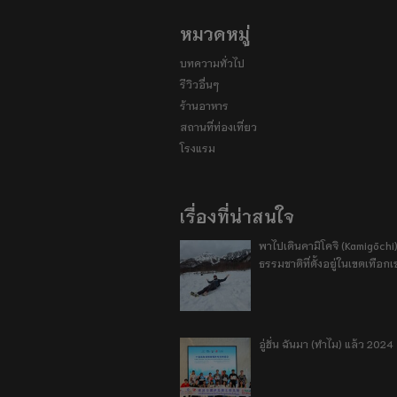
หมวดหมู่
บทความทั่วไป
รีวิวอื่นๆ
ร้านอาหาร
สถานที่ท่องเที่ยว
โรงแรม
เรื่องที่น่าสนใจ
พาไปเดินคามิโคจิ (Kamigōchi)
ธรรมชาติที่ตั้งอยู่ในเขตเทือกเ
อู่ฮั่น ฉันมา (ทำไม) แล้ว 2024