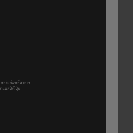
 แหล่งท่องเที่ยวทาง
ขาแอลป์ญี่ปุ่น