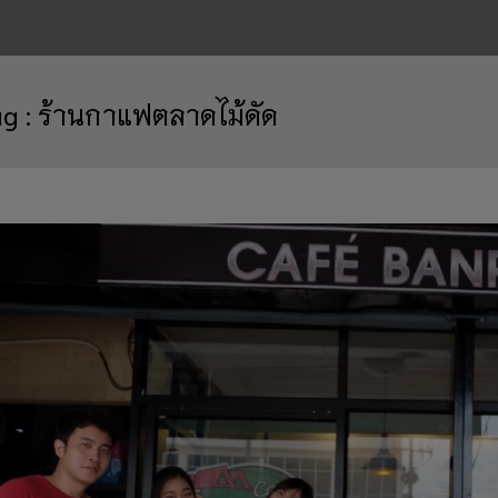
ag :
ร้านกาแฟตลาดไม้ดัด