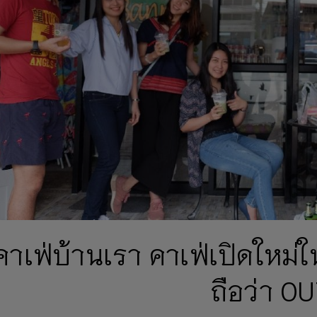
คาเฟ่บ้านเรา คาเฟ่เปิดใหม่ใน
ถือว่า OU