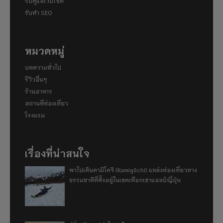
รับดูแลเว็บไซต์
รับทำ SEO
หมวดหมู่
บทความทั่วไป
รีวิวอื่นๆ
ร้านอาหาร
สถานที่ท่องเที่ยว
โรงแรม
เรื่องที่น่าสนใจ
พาไปเดินคามิโคจิ (Kamigōchi) แหล่งท่องเที่ยวทาง
ธรรมชาติที่ตั้งอยู่ในเขตเทือกเขาแอลป์ญี่ปุ่น