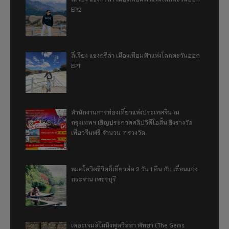
EP2
ลี่เจียง แชงกรีล่า เมืองเทียมฟ้าแห่งโลกตะวันออก
EP1
สำนักงานการท่องเที่ยวแห่งประเทศจีน ณ
กรุงเทพฯ เชิญประกวดคลิปวิดีโอสั้น ชิงรางวัล
เที่ยวจีนฟรี จำนวน 7 รางวัล
หมดโควิดชีวิตก็เที่ยวต่อ 2 วัน 1 คืน กับ เขื่อนแก่ง
กระจาน เพชรบุรี
เดอะเจมส์ไมนิงพูลวิลลา พัทยา (The Gems