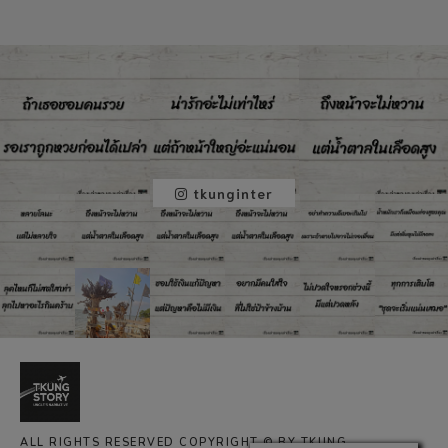
tkunginter
ALL RIGHTS RESERVED COPYRIGHT © BY TKUNG