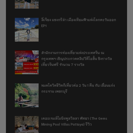
ลี่เจียง แชงกรีล่า เมืองเทียมฟ้าแห่งโลกตะวันออก
EP1
สำนักงานการท่องเที่ยวแห่งประเทศจีน ณ
กรุงเทพฯ เชิญประกวดคลิปวิดีโอสั้น ชิงรางวัล
เที่ยวจีนฟรี จำนวน 7 รางวัล
หมดโควิดชีวิตก็เที่ยวต่อ 2 วัน 1 คืน กับ เขื่อนแก่ง
กระจาน เพชรบุรี
เดอะเจมส์ไมนิงพูลวิลลา พัทยา (The Gems
Mining Pool Villas Pattaya) รีวิว