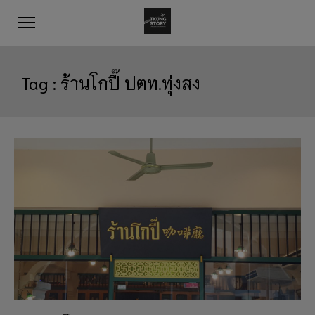
Tag :
ร้านโกปี๊ ปตท.ทุ่งสง