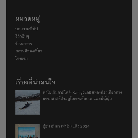
หมวดหมู่
บทความทั่วไป
รีวิวอื่นๆ
ร้านอาหาร
สถานที่ท่องเที่ยว
โรงแรม
เรื่องที่น่าสนใจ
พาไปเดินคามิโคจิ (Kamigōchi) แหล่งท่องเที่ยวทาง
ธรรมชาติที่ตั้งอยู่ในเขตเทือกเขาแอลป์ญี่ปุ่น
อู่ฮั่น ฉันมา (ทำไม) แล้ว 2024