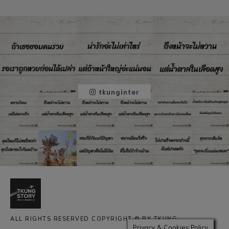
tkunginter
ALL RIGHTS RESERVED COPYRIGHT © BY TKUNG
Privacy & Cookies Policy