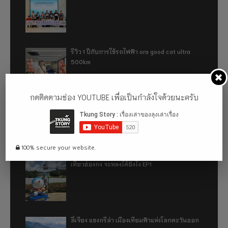
รีวิว 1 ปีกับการใช้รถไฟฟ้า ora good cat ultra
500km
กดติดตามช่อง YOUTUBE เพื่อเป็นกำลังใจด้วยนะครับ
เที่ยวฮ่องกง จะหลงได้ยังไง EP2
100% secure your website.
เที่ยวฮ่องกง จะหลงได้ยังไง EP1
ลี่เจียง แชงกรีล่า เมืองเทียมฟ้าแห่งโลกตะวันออก