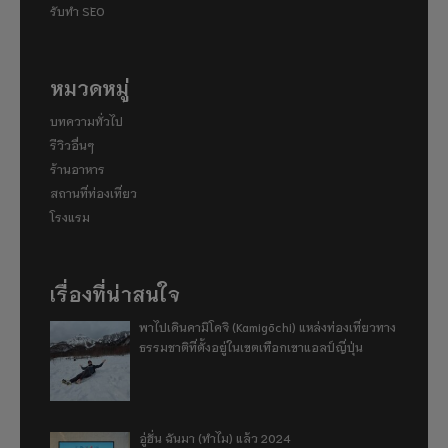
รับทำ SEO
หมวดหมู่
บทความทั่วไป
รีวิวอื่นๆ
ร้านอาหาร
สถานที่ท่องเที่ยว
โรงแรม
เรื่องที่น่าสนใจ
พาไปเดินคามิโคจิ (Kamigōchi) แหล่งท่องเที่ยวทาง
ธรรมชาติที่ตั้งอยู่ในเขตเทือกเขาแอลป์ญี่ปุ่น
อู่ฮั่น ฉันมา (ทำไม) แล้ว 2024