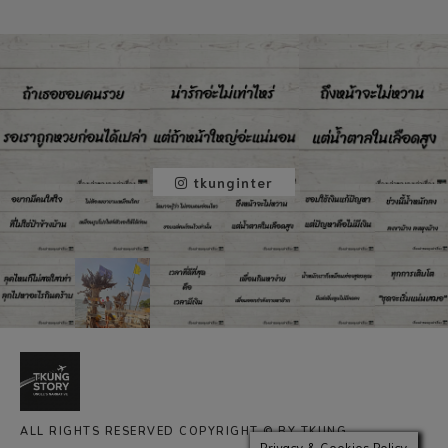
tkunginter
ALL RIGHTS RESERVED COPYRIGHT © BY TKUNG
Privacy & Cookies Policy