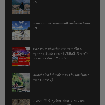
EP2
ลี่เจียง แชงกรีล่า เมืองเทียมฟ้าแห่งโลกตะวันออก
EP1
สำนักงานการท่องเที่ยวแห่งประเทศจีน ณ
กรุงเทพฯ เชิญประกวดคลิปวิดีโอสั้น ชิงรางวัล
เที่ยวจีนฟรี จำนวน 7 รางวัล
หมดโควิดชีวิตก็เที่ยวต่อ 2 วัน 1 คืน กับ เขื่อนแก่ง
กระจาน เพชรบุรี
เดอะเจมส์ไมนิงพูลวิลลา พัทยา (The Gems