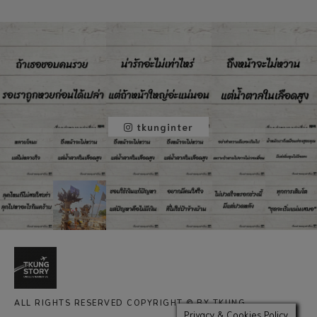
tkunginter
ALL RIGHTS RESERVED COPYRIGHT © BY TKUNG
Privacy & Cookies Policy