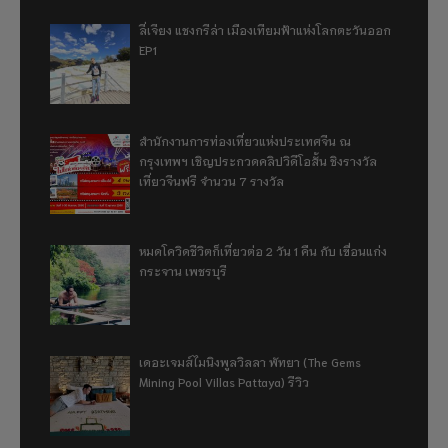
ลี่เจียง แชงกรีล่า เมืองเทียมฟ้าแห่งโลกตะวันออก
EP1
สำนักงานการท่องเที่ยวแห่งประเทศจีน ณ
กรุงเทพฯ เชิญประกวดคลิปวิดีโอสั้น ชิงรางวัล
เที่ยวจีนฟรี จำนวน 7 รางวัล
หมดโควิดชีวิตก็เที่ยวต่อ 2 วัน 1 คืน กับ เขื่อนแก่ง
กระจาน เพชรบุรี
เดอะเจมส์ไมนิงพูลวิลลา พัทยา (The Gems
Mining Pool Villas Pattaya) รีวิว