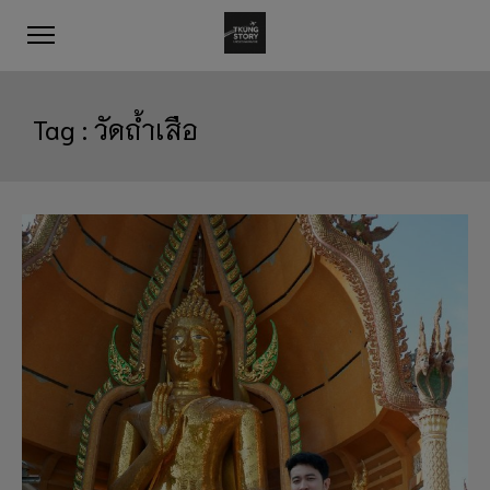
Tag :
วัดถ้ำเสือ