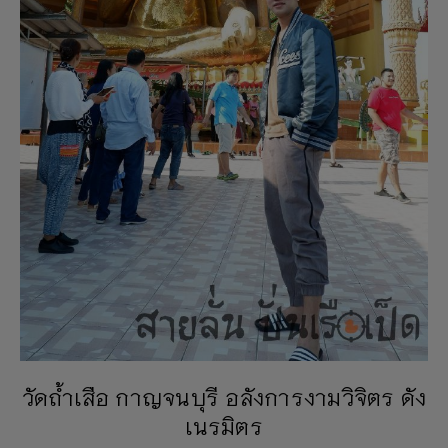
วัดถ้ำเสือ กาญจนบุรี อลังการงามวิจิตร ดัง
เนรมิตร