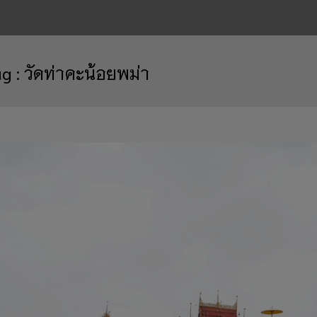
ag :
วัดท่าคะน้อยพม่า