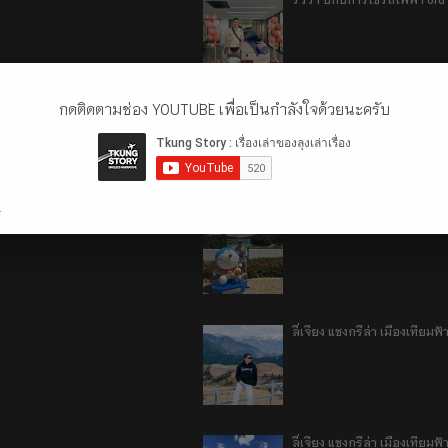
กดติดตามช่อง YOUTUBE เพื่อเป็นกำลังใจด้วยนะครับ
เที่ยวฮ่องกง จะหลงได้ยังไง E
.
เที่ยวฮ่องกง จะหลงได้ยังไง EP
ลี่เจียง แชงกรีล่า เมืองเทีย
ลี่เจียง แชงกรีล่า เมืองเทียม