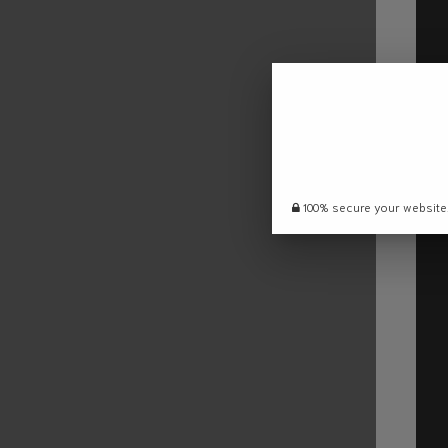
100% secure your website