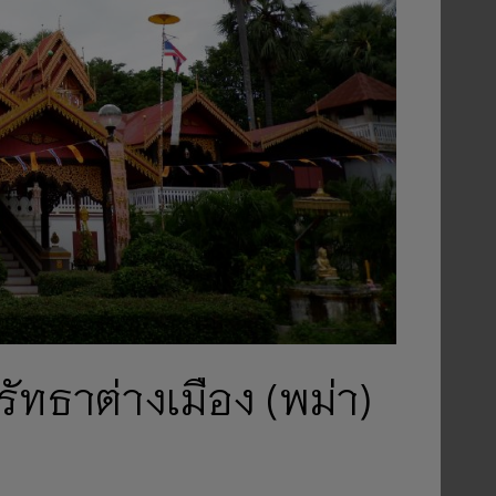
ัทธาต่างเมือง (พม่า)