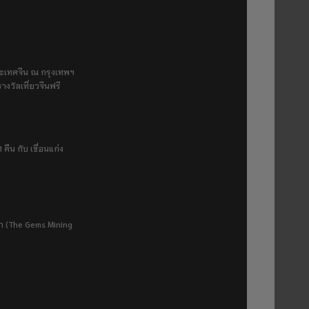
ระเทศจีน ณ กรุงเทพฯ
างวัลเที่ยวจีนฟรี
 คืน กับ เขื่อนแก่ง
ยา (The Gems Mining