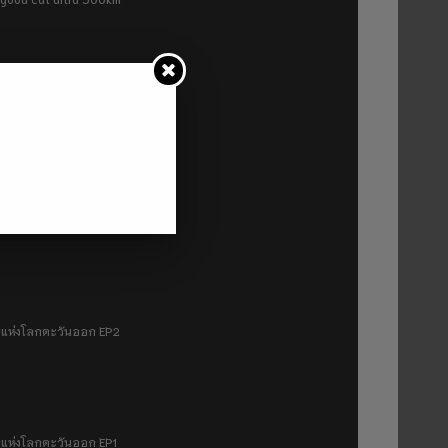
P2
1
มฟ้าแห่งโลกตะวันออก EP2
ฟ้าแห่งโลกตะวันออก EP1