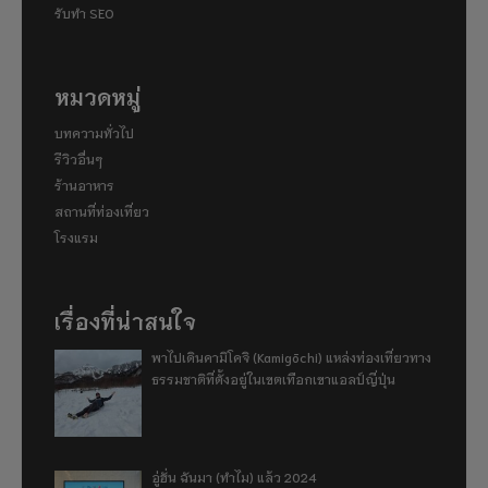
รับทำ SEO
หมวดหมู่
บทความทั่วไป
รีวิวอื่นๆ
ร้านอาหาร
สถานที่ท่องเที่ยว
โรงแรม
เรื่องที่น่าสนใจ
พาไปเดินคามิโคจิ (Kamigōchi) แหล่งท่องเที่ยวทาง
ธรรมชาติที่ตั้งอยู่ในเขตเทือกเขาแอลป์ญี่ปุ่น
อู่ฮั่น ฉันมา (ทำไม) แล้ว 2024