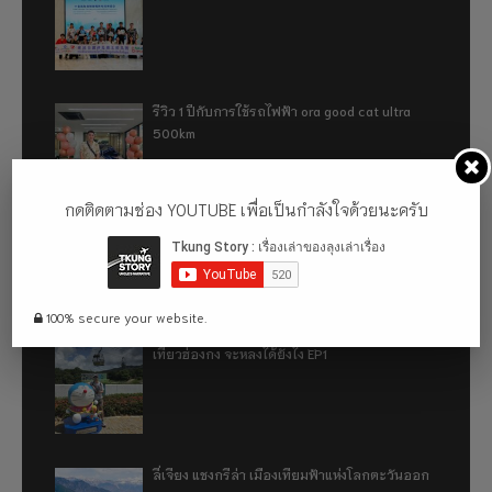
รีวิว 1 ปีกับการใช้รถไฟฟ้า ora good cat ultra
500km
กดติดตามช่อง YOUTUBE เพื่อเป็นกำลังใจด้วยนะครับ
เที่ยวฮ่องกง จะหลงได้ยังไง EP2
100% secure your website.
เที่ยวฮ่องกง จะหลงได้ยังไง EP1
ลี่เจียง แชงกรีล่า เมืองเทียมฟ้าแห่งโลกตะวันออก