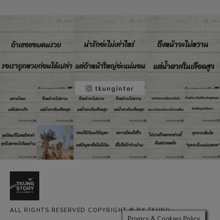
tkunginter
ALL RIGHTS RESERVED COPYRIGHT © BY TKUNG
Privacy & Cookies Policy