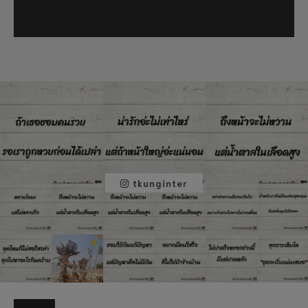
tkunginter