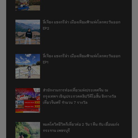
ลี่เจียง แชงกรีล่า เมืองเทียมฟ้าแห่งโลกตะวันออก
EP2
ลี่เจียง แชงกรีล่า เมืองเทียมฟ้าแห่งโลกตะวันออก
EP1
สำนักงานการท่องเที่ยวแห่งประเทศจีน ณ
กรุงเทพฯ เชิญประกวดคลิปวิดีโอสั้น ชิงรางวัล
เที่ยวจีนฟรี จำนวน 7 รางวัล
หมดโควิดชีวิตก็เที่ยวต่อ 2 วัน 1 คืน กับ เขื่อนแก่ง
กระจาน เพชรบุรี