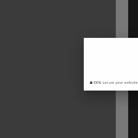
100% secure your website