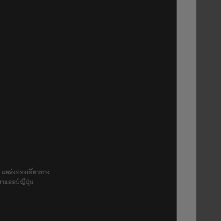
 แหล่งท่องเที่ยวทาง
ขาแอลป์ญี่ปุ่น