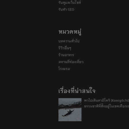
รับดูแลเว็บไซต์
รับทำ SEO
หมวดหมู่
บทความทั่วไป
รีวิวอื่นๆ
ร้านอาหาร
สถานที่ท่องเที่ยว
โรงแรม
เรื่องที่น่าสนใจ
พาไปเดินคามิโคจิ (Kamigōchi)
ธรรมชาติที่ตั้งอยู่ในเขตเทือกเ