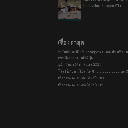
Pool Villas Pattaya) รีวิว
เรื่องล่าสุด
พาไปเดินคามิโคจิ (Kamigōchi) แหล่งท่องเที่ยวทา
เขตเทือกเขาแอลป์ญี่ปุ่น
อู่ฮั่น ฉันมา (ทำไม) แล้ว 2024
รีวิว 1 ปีกับการใช้รถไฟฟ้า ora good cat ultra
เที่ยวฮ่องกง จะหลงได้ยังไง EP2
เที่ยวฮ่องกง จะหลงได้ยังไง EP1