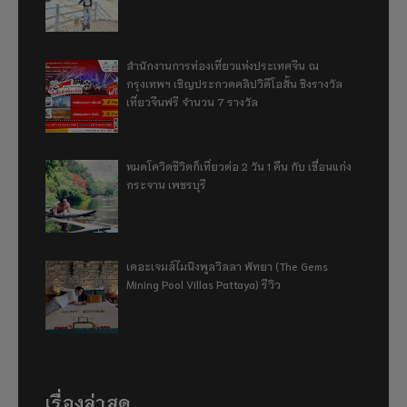
สำนักงานการท่องเที่ยวแห่งประเทศจีน ณ
กรุงเทพฯ เชิญประกวดคลิปวิดีโอสั้น ชิงรางวัล
เที่ยวจีนฟรี จำนวน 7 รางวัล
หมดโควิดชีวิตก็เที่ยวต่อ 2 วัน 1 คืน กับ เขื่อนแก่ง
กระจาน เพชรบุรี
เดอะเจมส์ไมนิงพูลวิลลา พัทยา (The Gems
Mining Pool Villas Pattaya) รีวิว
เรื่องล่าสุด