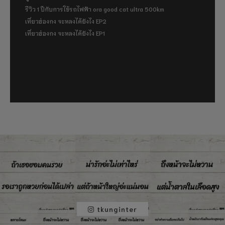
รีวิว 1 ปีกับการใช้รถไฟฟ้า ora good cat ultra 500km
เที่ยวฮ่องกง จะหลงได้ยังไง EP2
เที่ยวฮ่องกง จะหลงได้ยังไง EP1
tkunginter