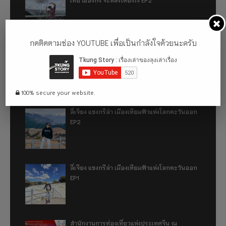
กดติดตามช่อง YOUTUBE เพื่อเป็นกำลังใจด้วยนะครับ
เที่ยวฮ่องกง จะหลงได้ยังไง EP1
100% secure your website.
ลี่เจียง แชงกรีล่า เมืองเทียมฟ้าแห่งโลกตะวันออก
EP2
ลี่เจียง แชงกรีล่า เมืองเทียมฟ้าแห่งโลกตะวันออก
EP1
สำนักงานการท่องเที่ยวแห่งประเทศจีน ณ