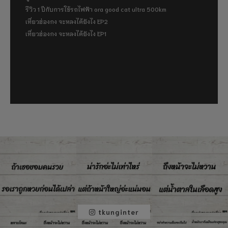
รีวิว 1 ปีกับการใช้รถไฟฟ้า ora good cat ultra 500km
เที่ยวฮ่องกง จะหลงได้ยังไง EP2
เที่ยวฮ่องกง จะหลงได้ยังไง EP1
tkunginter