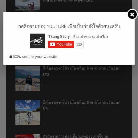
กดติดตามช่อง YOUTUBE เพื่อเป็นกำลังใจด้วยนะครับ
เที่ยวฮ่องกง จะหลงได้ยังไง EP1
100% secure your website.
ลี่เจียง แชงกรีล่า เมืองเทียมฟ้าแห่งโลกตะวันออก
EP2
ลี่เจียง แชงกรีล่า เมืองเทียมฟ้าแห่งโลกตะวันออก
EP1
สำนักงานการท่องเที่ยวแห่งประเทศจีน ณ