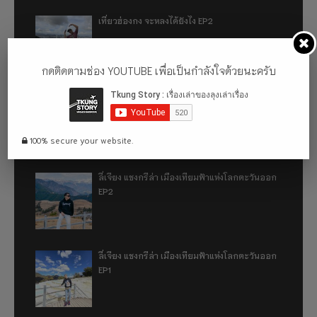
เที่ยวฮ่องกง จะหลงได้ยังไง EP2
กดติดตามช่อง YOUTUBE เพื่อเป็นกำลังใจด้วยนะครับ
เที่ยวฮ่องกง จะหลงได้ยังไง EP1
100% secure your website.
ลี่เจียง แชงกรีล่า เมืองเทียมฟ้าแห่งโลกตะวันออก
EP2
ลี่เจียง แชงกรีล่า เมืองเทียมฟ้าแห่งโลกตะวันออก
EP1