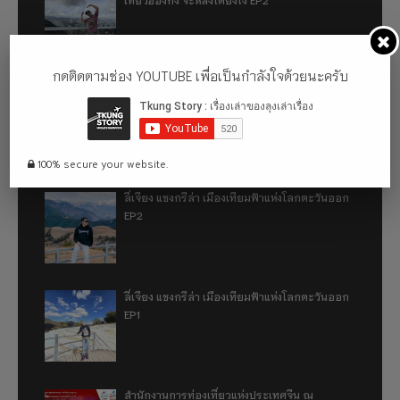
กดติดตามช่อง YOUTUBE เพื่อเป็นกำลังใจด้วยนะครับ
เที่ยวฮ่องกง จะหลงได้ยังไง EP1
100% secure your website.
ลี่เจียง แชงกรีล่า เมืองเทียมฟ้าแห่งโลกตะวันออก
EP2
ลี่เจียง แชงกรีล่า เมืองเทียมฟ้าแห่งโลกตะวันออก
EP1
สำนักงานการท่องเที่ยวแห่งประเทศจีน ณ