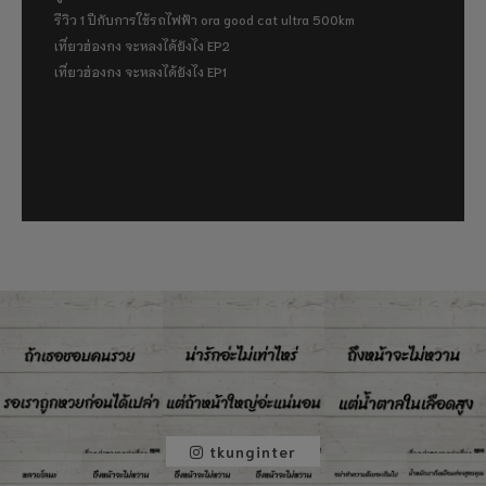
รีวิว 1 ปีกับการใช้รถไฟฟ้า ora good cat ultra 500km
เที่ยวฮ่องกง จะหลงได้ยังไง EP2
เที่ยวฮ่องกง จะหลงได้ยังไง EP1
tkunginter