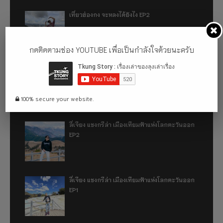
เที่ยวฮ่องกง จะหลงได้ยังไง EP2
กดติดตามช่อง YOUTUBE เพื่อเป็นกำลังใจด้วยนะครับ
เที่ยวฮ่องกง จะหลงได้ยังไง EP1
100% secure your website.
ลี่เจียง แชงกรีล่า เมืองเทียมฟ้าแห่งโลกตะวันออก
EP2
ลี่เจียง แชงกรีล่า เมืองเทียมฟ้าแห่งโลกตะวันออก
EP1