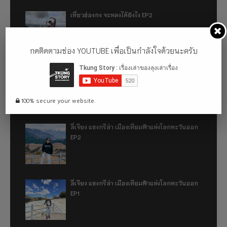
เที่ยวฮ่องกง จะหลงได้ยังไง EP2
กดติดตามช่อง YOUTUBE เพื่อเป็นกำลังใจด้วยนะครับ
เที่ยวฮ่องกง จะหลงได้ยังไง EP1
100% secure your website.
ลี่เจียง แชงกรีล่า เมืองเทียมฟ้าแห่งโลกตะวันออก
EP2
ลี่เจียง แชงกรีล่า เมืองเทียมฟ้าแห่งโลกตะวันออก
EP1