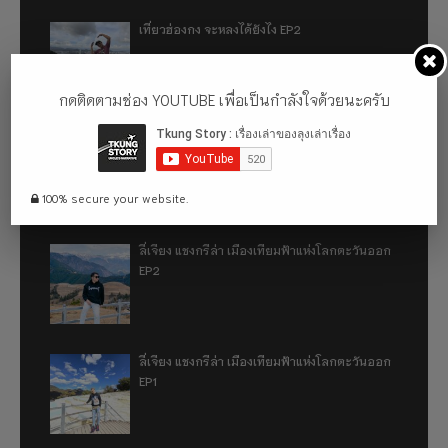
เที่ยวฮ่องกง จะหลงได้ยังไง EP2
กดติดตามช่อง YOUTUBE เพื่อเป็นกำลังใจด้วยนะครับ
เที่ยวฮ่องกง จะหลงได้ยังไง EP1
100% secure your website.
ลี่เจียง แชงกรีล่า เมืองเทียมฟ้าแห่งโลกตะวันออก
EP2
ลี่เจียง แชงกรีล่า เมืองเทียมฟ้าแห่งโลกตะวันออก
EP1