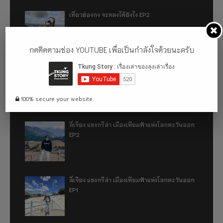
เที่ยวฮ่องกง จะหลงได้ยังไง EP2
กดติดตามช่อง YOUTUBE เพื่อเป็นกำลังใจด้วยนะครับ
เที่ยวฮ่องกง จะหลงได้ยังไง EP1
100% secure your website.
ลี่เจียง แชงกรีล่า เมืองเทียมฟ้าแห่งโลกตะวันออก
EP2
ลี่เจียง แชงกรีล่า เมืองเทียมฟ้าแห่งโลกตะวันออก
EP1