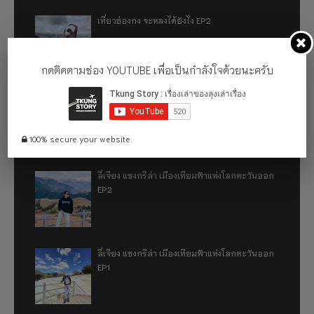
เที่ยวฮ่องกง จะหลงได้ยังไง EP2
กดติดตามช่อง YOUTUBE เพื่อเป็นกำลังใจด้วยนะครับ
เที่ยวฮ่องกง จะหลงได้ยังไง EP1
100% secure your website.
ลี่เจียง แชงกรีล่า เมืองเทียมฟ้าแห่งโลกตะวันออก
EP2
ลี่เจียง แชงกรีล่า เมืองเทียมฟ้าแห่งโลกตะวันออก
EP1