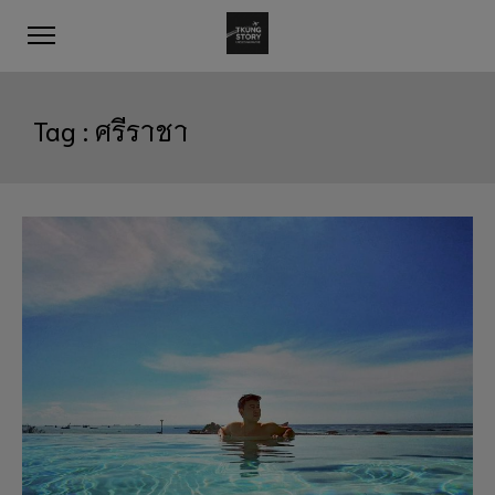
Tag :
ศรีราชา