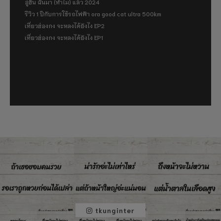
อู่ฮั่น ฉันมา (ทำไม) แล้ว 2024
รีวิว 1 ปีกับการใช้รถไฟฟ้า ora good cat ultra 500km
เที่ยวฮ่องกง จะหลงได้ยังไง EP2
เที่ยวฮ่องกง จะหลงได้ยังไง EP1
tkunginter