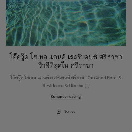
โอ๊ควู๊ด โฮเทล แอนด์ เรสซิเดนซ์ ศรีราชา
วิวดีที่สุดใน ศรีราชา
โอ๊ควู๊ด โฮเทล แอนด์ เรสซิเดนซ์ ศรีราชา Oakwood Hotel &
Residence Sri Racha […]
Continue reading
โรงแรม