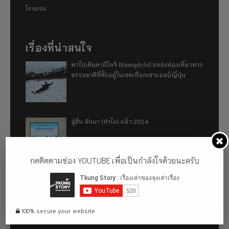
โรงแรม
เรื่องที่น่าสนใจ
พาไปเดินคามิโคจิ (Kamigōchi) แหล่งท่องเที่ยวทาง
ธรรมชาติที่ตั้งอยู่ในเขตเทือกเขาแอลป์ญี่ปุ่น
อู่ฮั่น ฉันมา (ทำไม) แล้ว 2024
กดติดตามช่อง YOUTUBE เพื่อเป็นกำลังใจด้วยนะครับ
รีวิว 1 ปีกับการใช้รถไฟฟ้า ora good cat ultra
500km
100% secure your website.