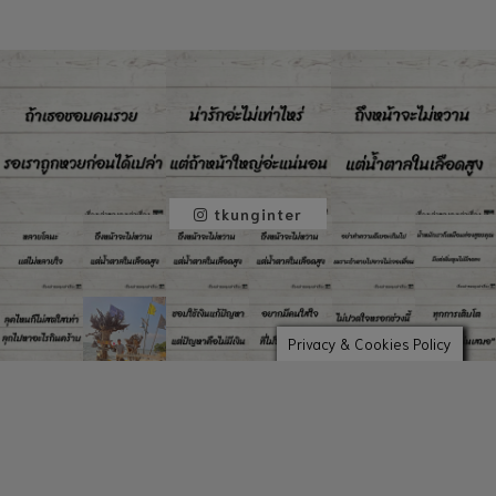
tkunginter
Privacy & Cookies Policy
ALL RIGHTS RESERVED COPYRIGHT © BY TKUNG