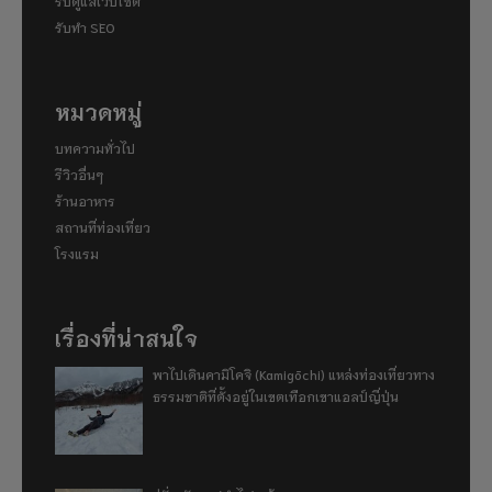
รับดูแลเว็บไซต์
รับทำ SEO
หมวดหมู่
บทความทั่วไป
รีวิวอื่นๆ
ร้านอาหาร
สถานที่ท่องเที่ยว
โรงแรม
เรื่องที่น่าสนใจ
พาไปเดินคามิโคจิ (Kamigōchi) แหล่งท่องเที่ยวทาง
ธรรมชาติที่ตั้งอยู่ในเขตเทือกเขาแอลป์ญี่ปุ่น