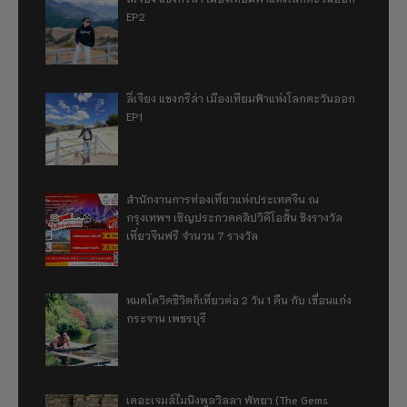
EP2
ลี่เจียง แชงกรีล่า เมืองเทียมฟ้าแห่งโลกตะวันออก
EP1
สำนักงานการท่องเที่ยวแห่งประเทศจีน ณ
กรุงเทพฯ เชิญประกวดคลิปวิดีโอสั้น ชิงรางวัล
เที่ยวจีนฟรี จำนวน 7 รางวัล
หมดโควิดชีวิตก็เที่ยวต่อ 2 วัน 1 คืน กับ เขื่อนแก่ง
กระจาน เพชรบุรี
เดอะเจมส์ไมนิงพูลวิลลา พัทยา (The Gems