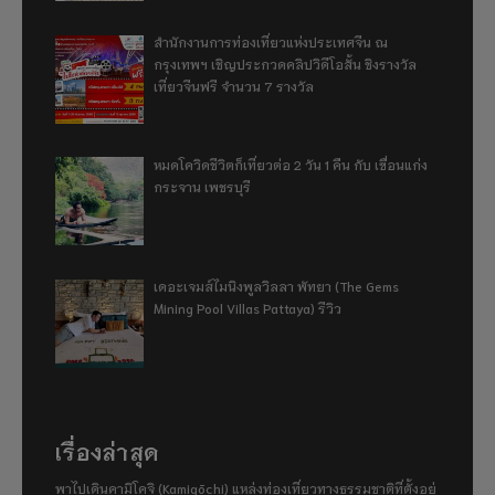
สำนักงานการท่องเที่ยวแห่งประเทศจีน ณ
กรุงเทพฯ เชิญประกวดคลิปวิดีโอสั้น ชิงรางวัล
เที่ยวจีนฟรี จำนวน 7 รางวัล
หมดโควิดชีวิตก็เที่ยวต่อ 2 วัน 1 คืน กับ เขื่อนแก่ง
กระจาน เพชรบุรี
เดอะเจมส์ไมนิงพูลวิลลา พัทยา (The Gems
Mining Pool Villas Pattaya) รีวิว
เรื่องล่าสุด
พาไปเดินคามิโคจิ (Kamigōchi) แหล่งท่องเที่ยวทางธรรมชาติที่ตั้งอยู่