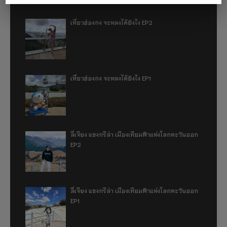
เที่ยวฮ่องกง จะหลงได้ยังไง EP2
เที่ยวฮ่องกง จะหลงได้ยังไง EP1
ลี่เจียง แชงกรีล่า เมืองเทียมฟ้าแห่งโลกตะวันออก
EP2
ลี่เจียง แชงกรีล่า เมืองเทียมฟ้าแห่งโลกตะวันออก
EP1