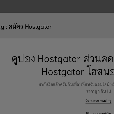
ag :
สมัคร Hostgator
คูปอง Hostgator ส่วนลด
Hostgator โฮสน
มากันอีกแล้วครับกับเพื่อนที่หาเงินออนไลน์ ห
ราคาถูก กับ […]
Continue reading