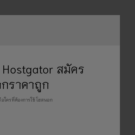
 Hostgator สมัคร
อกราคาถูก
รือใครที่ต้องการใช้ โฮสนอก