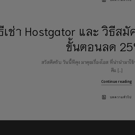
บทความทั่วไป
ิธีเช่า Hostgator และ วิธีส
ขั้นตอนลด 25
สวัสดีครับ วันนี้ทีคุง มาคุยเรื่องโอส ที่น่านำม
ดีแ […]
Continue reading
บทความทั่วไป