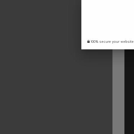
100% secure your website