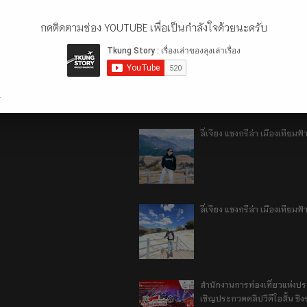
กดติดตามช่อง YOUTUBE เพื่อเป็นกำลังใจด้วยนะครับ
เที่ยวฮ่องกง จะหลงได้ยังไง EP
.
ลี่เจียง แชงกรีล่า เมืองเทีย
ลี่เจียง แชงกรีล่า เมืองเทียม
สำนักงานการท่องเที่ยวแห่งป
เชิญประกวดคลิปวิดีโอสั้น ชิงร