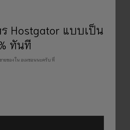
มัคร Hostgator แบบเป็น
% ทันที
าใช้ขายของ ใน อเมซอนนะครับ ที่