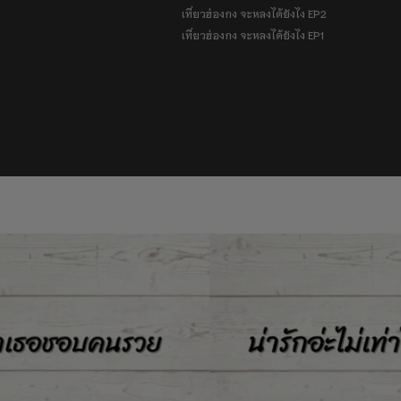
เที่ยวฮ่องกง จะหลงได้ยังไง EP2
เที่ยวฮ่องกง จะหลงได้ยังไง EP1