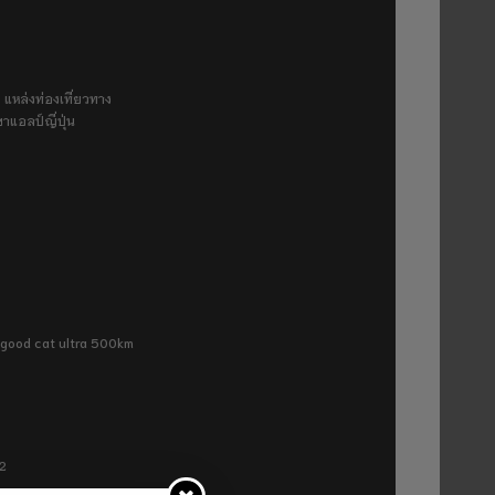
 แหล่งท่องเที่ยวทาง
ขาแอลป์ญี่ปุ่น
ra good cat ultra 500km
P2