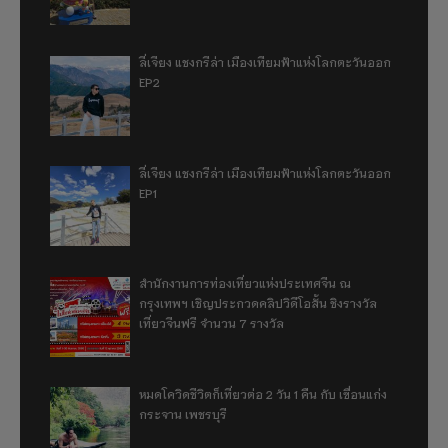
ลี่เจียง แชงกรีล่า เมืองเทียมฟ้าแห่งโลกตะวันออก
EP2
ลี่เจียง แชงกรีล่า เมืองเทียมฟ้าแห่งโลกตะวันออก
EP1
สำนักงานการท่องเที่ยวแห่งประเทศจีน ณ
กรุงเทพฯ เชิญประกวดคลิปวิดีโอสั้น ชิงรางวัล
เที่ยวจีนฟรี จำนวน 7 รางวัล
หมดโควิดชีวิตก็เที่ยวต่อ 2 วัน 1 คืน กับ เขื่อนแก่ง
กระจาน เพชรบุรี