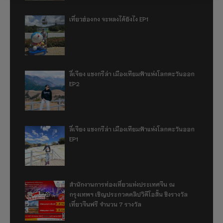
เที่ยวฮ่องกง จะหลงได้ยังไง EP1
ลี่เจียง แชงกรีล่า เมืองเทียมฟ้าแห่งโลกตะวันออก
EP2
ลี่เจียง แชงกรีล่า เมืองเทียมฟ้าแห่งโลกตะวันออก
EP1
สำนักงานการท่องเที่ยวแห่งประเทศจีน ณ
กรุงเทพฯ เชิญประกวดคลิปวิดีโอสั้น ชิงรางวัล
เที่ยวจีนฟรี จำนวน 7 รางวัล