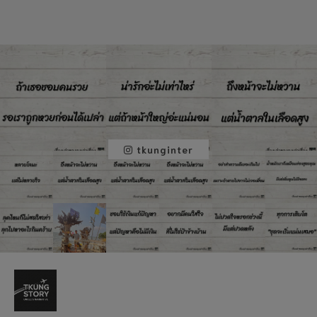
tkunginter