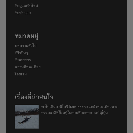
รับดูแลเว็บไซต์
รับทำ SEO
หมวดหมู่
บทความทั่วไป
รีวิวอื่นๆ
ร้านอาหาร
สถานที่ท่องเที่ยว
โรงแรม
เรื่องที่น่าสนใจ
พาไปเดินคามิโคจิ (Kamigōchi) แหล่งท่องเที่ยวทาง
ธรรมชาติที่ตั้งอยู่ในเขตเทือกเขาแอลป์ญี่ปุ่น