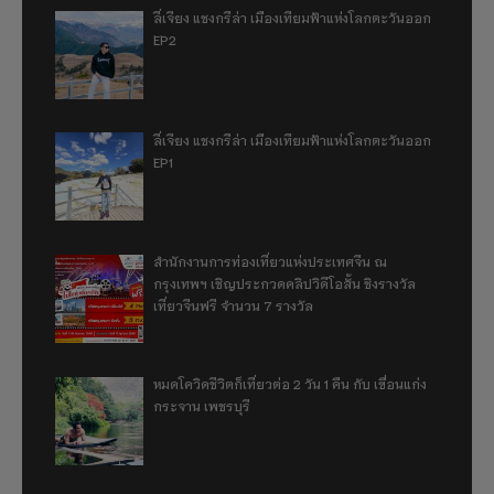
ลี่เจียง แชงกรีล่า เมืองเทียมฟ้าแห่งโลกตะวันออก
EP2
ลี่เจียง แชงกรีล่า เมืองเทียมฟ้าแห่งโลกตะวันออก
EP1
สำนักงานการท่องเที่ยวแห่งประเทศจีน ณ
กรุงเทพฯ เชิญประกวดคลิปวิดีโอสั้น ชิงรางวัล
เที่ยวจีนฟรี จำนวน 7 รางวัล
หมดโควิดชีวิตก็เที่ยวต่อ 2 วัน 1 คืน กับ เขื่อนแก่ง
กระจาน เพชรบุรี