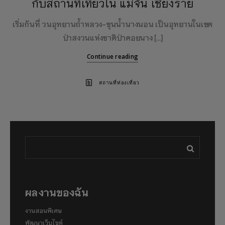
กับสถานที่เที่ยวใน แม่จัน เชียงราย
เริ่มกันที่ วนอุทยานถ้ำหลวง-ขุนน้ำนางนอน เป็นอุทยานในเขต
ป่าสงวนแห่งชาติป่าดอยนาง […]
Continue reading
สถานที่ท่องเที่ยว
ผลงานของฉัน
งานสอนพิเศษ
พัฒนาเว็บไซต์