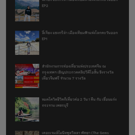
EP2
ลี่เจียง แชงกรีล่า เมืองเทียมฟ้าแห่งโลกตะวันออก
EP1
สำนักงานการท่องเที่ยวแห่งประเทศจีน ณ
กรุงเทพฯ เชิญประกวดคลิปวิดีโอสั้น ชิงรางวัล
เที่ยวจีนฟรี จำนวน 7 รางวัล
หมดโควิดชีวิตก็เที่ยวต่อ 2 วัน 1 คืน กับ เขื่อนแก่ง
กระจาน เพชรบุรี
เดอะเจมส์ไมนิงพูลวิลลา พัทยา (The Gems