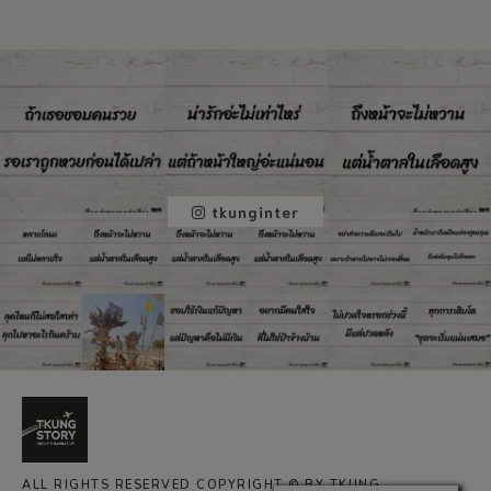
tkunginter
ALL RIGHTS RESERVED COPYRIGHT © BY TKUNG