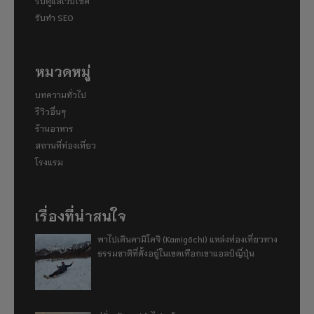
รับดูแลเว็บไซต์
รับทำ SEO
หมวดหมู่
บทความทั่วไป
รีวิวอื่นๆ
ร้านอาหาร
สถานที่ท่องเที่ยว
โรงแรม
เรื่องที่น่าสนใจ
พาไปเดินคามิโคจิ (Kamigōchi) แหล่งท่องเที่ยวทาง
ธรรมชาติที่ตั้งอยู่ในเขตเทือกเขาแอลป์ญี่ปุ่น