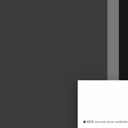
100% secure your website