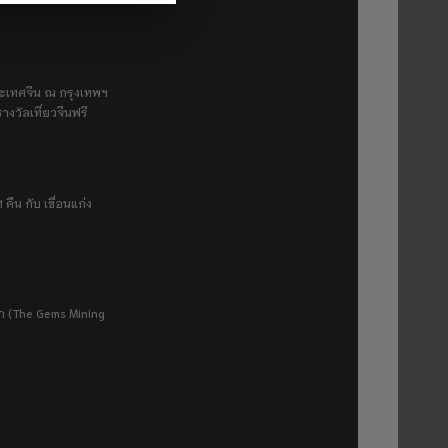
ระเทศจีน ณ กรุงเทพฯ
างวัลเที่ยวจีนฟรี
 คืน กับ เขื่อนแก่ง
ยา (The Gems Mining