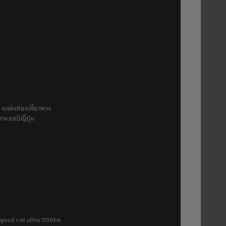
 แหล่งท่องเที่ยวทาง
ขาแอลป์ญี่ปุ่น
ra good cat ultra 500km