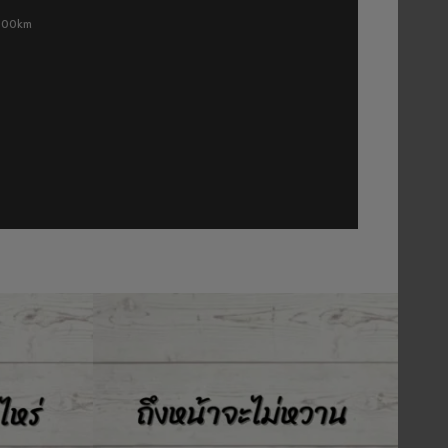
 500km