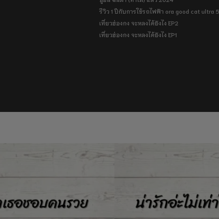
รีวิว 1 ปีกับการใช้รถไฟฟ้า ora good cat ultra
เที่ยวฮ่องกง จะหลงได้ยังไง EP2
เที่ยวฮ่องกง จะหลงได้ยังไง EP1