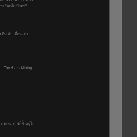
างวัลเที่ยวจีนฟรี
 คืน กับ เขื่อนแก่ง
ยา (The Gems Mining
งธรรมชาติที่ตั้งอยู่ใน