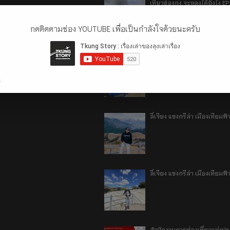
เที่ยวฮ่องกง จะหลงได้ยังไง E
กดติดตามช่อง YOUTUBE เพื่อเป็นกำลังใจด้วยนะครับ
เที่ยวฮ่องกง จะหลงได้ยังไง EP
.
ลี่เจียง แชงกรีล่า เมืองเทีย
ลี่เจียง แชงกรีล่า เมืองเทียม
สำนักงานการท่องเที่ยวแห่งป