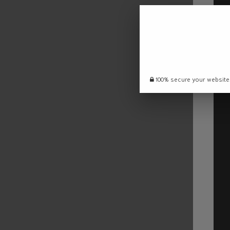
100% secure your website