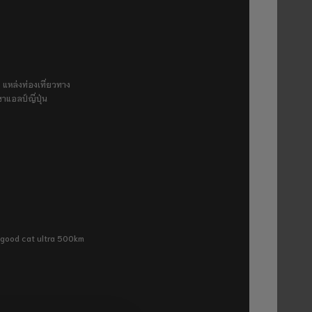
 แหล่งท่องเที่ยวทาง
ขาแอลป์ญี่ปุ่น
ra good cat ultra 500km