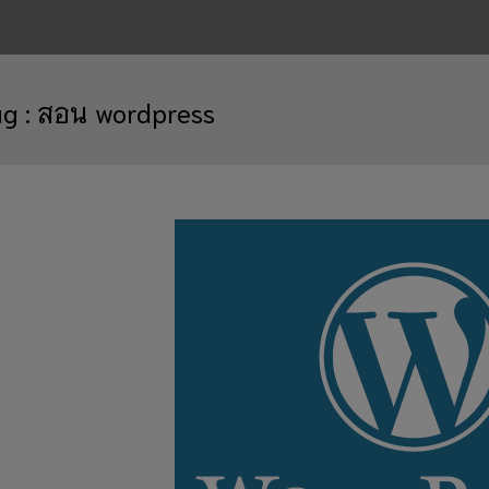
ag :
สอน wordpress