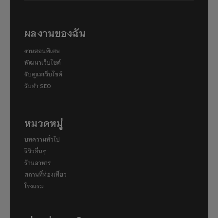
ผลงานของฉัน
งานสอนพิเศษ
พัฒนาเว็บไซต์
รับดูแลเว็บไซต์
รับทำ SEO
หมวดหมู่
บทความทั่วไป
รีวิวอื่นๆ
ร้านอาหาร
สถานที่ท่องเที่ยว
โรงแรม