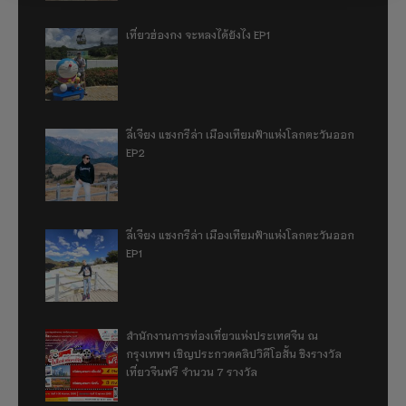
เที่ยวฮ่องกง จะหลงได้ยังไง EP1
ลี่เจียง แชงกรีล่า เมืองเทียมฟ้าแห่งโลกตะวันออก
EP2
ลี่เจียง แชงกรีล่า เมืองเทียมฟ้าแห่งโลกตะวันออก
EP1
สำนักงานการท่องเที่ยวแห่งประเทศจีน ณ
กรุงเทพฯ เชิญประกวดคลิปวิดีโอสั้น ชิงรางวัล
เที่ยวจีนฟรี จำนวน 7 รางวัล