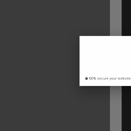
100% secure your website