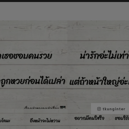
tkunginter