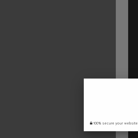
100% secure your website