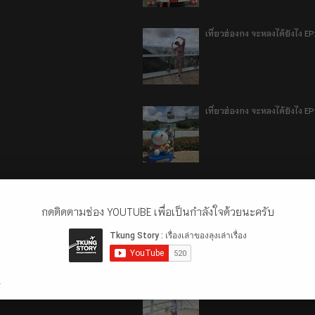
เที่ยวฮ่องกง จะหลงได้ยังไง E
เที่ยวฮ่องกง จะหลงได้ยังไง EP
ลี่เจียง แชงกรีล่า เมืองเทีย
กดติดตามช่อง YOUTUBE เพื่อเป็นกำลังใจด้วยนะครับ
ลี่เจียง แชงกรีล่า เมืองเทียม
.