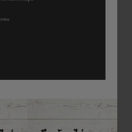
 500km