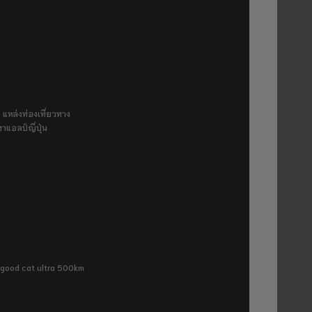
 แหล่งท่องเที่ยวทาง
ขาแอลป์ญี่ปุ่น
ra good cat ultra 500km