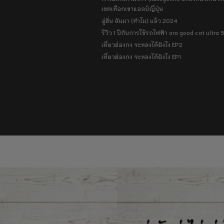
เขตเทือกเขาแอลป์ญี่ปุ่น
อู่ฮั่น ฉันมา (ทำไม) แล้ว 2024
รีวิว 1 ปีกับการใช้รถไฟฟ้า ora good cat ultra
เที่ยวฮ่องกง จะหลงได้ยังไง EP2
เที่ยวฮ่องกง จะหลงได้ยังไง EP1