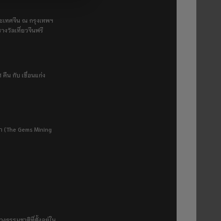
ระเทศจีน ณ กรุงเทพฯ
างวัลเที่ยวจีนฟรี
 คืน กับ เขื่อนแก่ง
ยา (The Gems Mining
งธรรมชาติที่ตั้งอยู่ใน