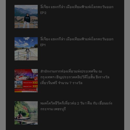
ลี่เจียง แชงกรีล่า เมืองเทียมฟ้าแห่งโลกตะวันออก
EP2
ลี่เจียง แชงกรีล่า เมืองเทียมฟ้าแห่งโลกตะวันออก
EP1
สำนักงานการท่องเที่ยวแห่งประเทศจีน ณ
กรุงเทพฯ เชิญประกวดคลิปวิดีโอสั้น ชิงรางวัล
เที่ยวจีนฟรี จำนวน 7 รางวัล
หมดโควิดชีวิตก็เที่ยวต่อ 2 วัน 1 คืน กับ เขื่อนแก่ง
กระจาน เพชรบุรี