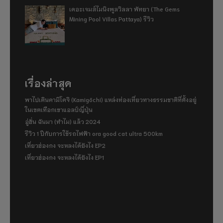
เดอะเจมส์ไมนิงพูลวิลลา พัทยา (The Gems
Mining Pool Villas Pattaya) รีวิว
เรื่องล่าสุด
พาไปเดินคามิโคจิ (Kamigōchi) แหล่งท่องเที่ยวทางธรรมชาติที่ตั้งอยู่
ในเขตเทือกเขาแอลป์ญี่ปุ่น
อู่ฮั่น ฉันมา (ทำไม) แล้ว 2024
รีวิว 1 ปีกับการใช้รถไฟฟ้า ora good cat ultra 500km
เที่ยวฮ่องกง จะหลงได้ยังไง EP2
เที่ยวฮ่องกง จะหลงได้ยังไง EP1