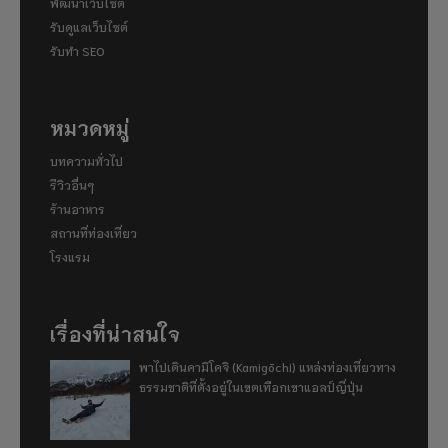
พัฒนาเว็บไซต์
รับดูแลเว็บไซต์
รับทำ SEO
หมวดหมู่
บทความทั่วไป
รีวิวอื่นๆ
ร้านอาหาร
สถานที่ท่องเที่ยว
โรงแรม
เรื่องที่น่าสนใจ
พาไปเดินคามิโคจิ (Kamigōchi) แหล่งท่องเที่ยวทาง
ธรรมชาติที่ตั้งอยู่ในเขตเทือกเขาแอลป์ญี่ปุ่น