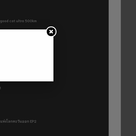
ra good cat ultra 500km
P2
1
มฟ้าแห่งโลกตะวันออก EP2