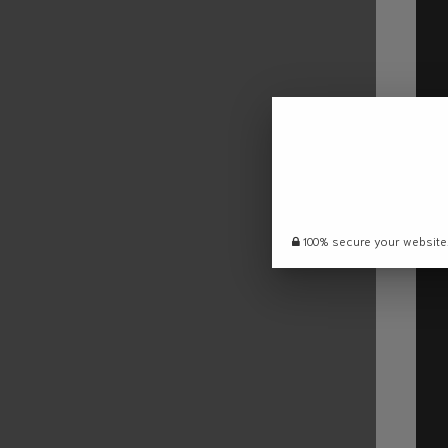
100% secure your website