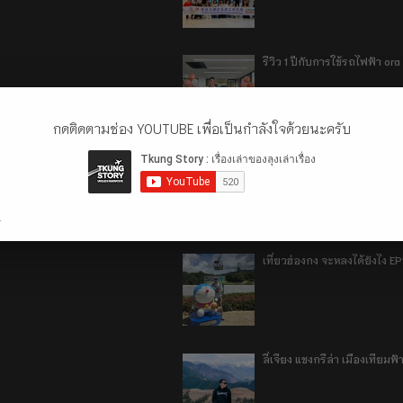
รีวิว 1 ปีกับการใช้รถไฟฟ้า o
กดติดตามช่อง YOUTUBE เพื่อเป็นกำลังใจด้วยนะครับ
เที่ยวฮ่องกง จะหลงได้ยังไง E
.
เที่ยวฮ่องกง จะหลงได้ยังไง EP
ลี่เจียง แชงกรีล่า เมืองเทีย