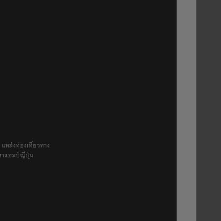
 แหล่งท่องเที่ยวทาง
ขาแอลป์ญี่ปุ่น