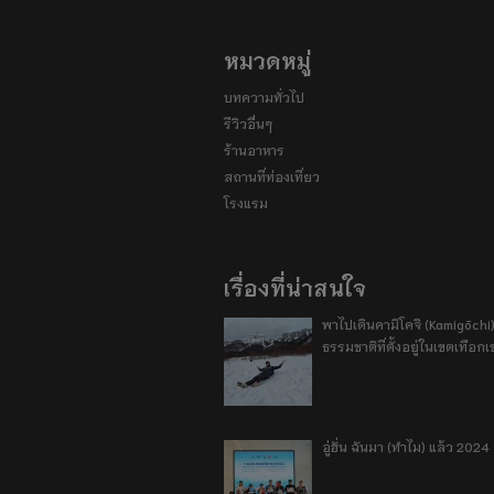
หมวดหมู่
บทความทั่วไป
รีวิวอื่นๆ
ร้านอาหาร
สถานที่ท่องเที่ยว
โรงแรม
เรื่องที่น่าสนใจ
พาไปเดินคามิโคจิ (Kamigōchi)
ธรรมชาติที่ตั้งอยู่ในเขตเทือกเ
อู่ฮั่น ฉันมา (ทำไม) แล้ว 2024