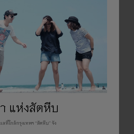
 แห่งสัตหีบ
ที่ใกล้กรุงเทพฯ “สัตหีบ” จัง