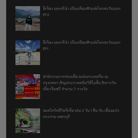
ลี่เจียง แชงกรีล่า เมืองเทียมฟ้าแห่งโลกตะวันออก
EP2
ลี่เจียง แชงกรีล่า เมืองเทียมฟ้าแห่งโลกตะวันออก
EP1
สำนักงานการท่องเที่ยวแห่งประเทศจีน ณ
กรุงเทพฯ เชิญประกวดคลิปวิดีโอสั้น ชิงรางวัล
เที่ยวจีนฟรี จำนวน 7 รางวัล
หมดโควิดชีวิตก็เที่ยวต่อ 2 วัน 1 คืน กับ เขื่อนแก่ง
กระจาน เพชรบุรี