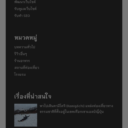
พัฒนาเว็บไซต์
รับดูแลเว็บไซต์
รับทำ SEO
หมวดหมู่
บทความทั่วไป
รีวิวอื่นๆ
ร้านอาหาร
สถานที่ท่องเที่ยว
โรงแรม
เรื่องที่น่าสนใจ
พาไปเดินคามิโคจิ (Kamigōchi) แหล่งท่องเที่ยวทาง
ธรรมชาติที่ตั้งอยู่ในเขตเทือกเขาแอลป์ญี่ปุ่น