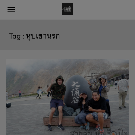
Tag :
หุบเขานรก