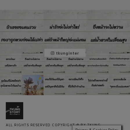
tkunginter
ALL RIGHTS RESERVED COPYRIGHT © BY TKUNG
Privacy & Cookies Policy