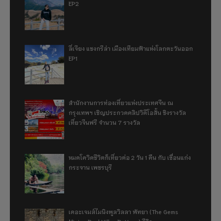
EP2
ลี่เจียง แชงกรีล่า เมืองเทียมฟ้าแห่งโลกตะวันออก
EP1
สำนักงานการท่องเที่ยวแห่งประเทศจีน ณ
กรุงเทพฯ เชิญประกวดคลิปวิดีโอสั้น ชิงรางวัล
เที่ยวจีนฟรี จำนวน 7 รางวัล
หมดโควิดชีวิตก็เที่ยวต่อ 2 วัน 1 คืน กับ เขื่อนแก่ง
กระจาน เพชรบุรี
เดอะเจมส์ไมนิงพูลวิลลา พัทยา (The Gems