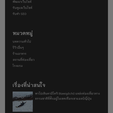
พัฒนาเว็บไซต์
รับดูแลเว็บไซต์
รับทำ SEO
หมวดหมู่
บทความทั่วไป
รีวิวอื่นๆ
ร้านอาหาร
สถานที่ท่องเที่ยว
โรงแรม
เรื่องที่น่าสนใจ
พาไปเดินคามิโคจิ (Kamigōchi) แหล่งท่องเที่ยวทาง
ธรรมชาติที่ตั้งอยู่ในเขตเทือกเขาแอลป์ญี่ปุ่น