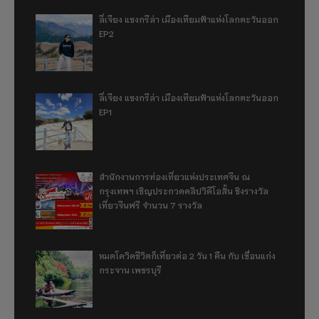
ลี่เจียง แชงกรีล่า เมืองเทียมฟ้าแห่งโลกตะวันออก
EP2
ลี่เจียง แชงกรีล่า เมืองเทียมฟ้าแห่งโลกตะวันออก
EP1
สำนักงานการท่องเที่ยวแห่งประเทศจีน ณ
กรุงเทพฯ เชิญประกวดคลิปวิดีโอสั้น ชิงรางวัล
เที่ยวจีนฟรี จำนวน 7 รางวัล
หมดโควิดชีวิตก็เที่ยวต่อ 2 วัน 1 คืน กับ เขื่อนแก่ง
กระจาน เพชรบุรี