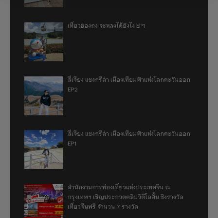
เที่ยวฮ่องกง จะหลงได้ยังไง EP1
ลี่เจียง แชงกรีล่า เมืองเทียมฟ้าแห่งโลกตะวันออก
EP2
ลี่เจียง แชงกรีล่า เมืองเทียมฟ้าแห่งโลกตะวันออก
EP1
สำนักงานการท่องเที่ยวแห่งประเทศจีน ณ
กรุงเทพฯ เชิญประกวดคลิปวิดีโอสั้น ชิงรางวัล
เที่ยวจีนฟรี จำนวน 7 รางวัล