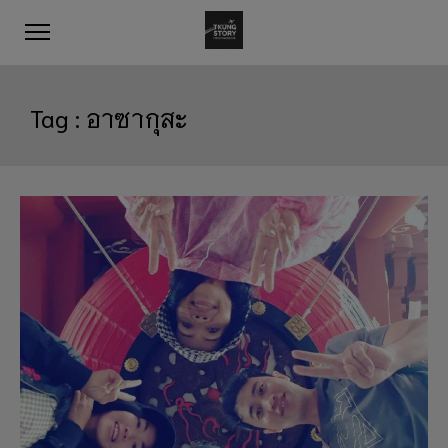
Tag :
อาซากุสะ