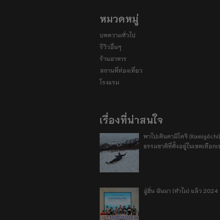
หมวดหมู่
บทความทั่วไป
รีวิวอื่นๆ
ร้านอาหาร
สถานที่ท่องเที่ยว
โรงแรม
เรื่องที่น่าสนใจ
พาไปเดินคามิโคจิ (Kamigōchi)
ธรรมชาติที่ตั้งอยู่ในเขตเทือกเ
อู่ฮั่น ฉันมา (ทำไม) แล้ว 2024