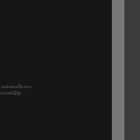
 แหล่งท่องเที่ยวทาง
ขาแอลป์ญี่ปุ่น