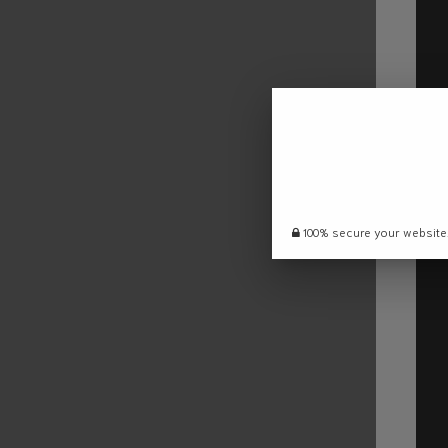
100% secure your website