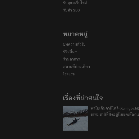
รับดูแลเว็บไซต์
รับทำ SEO
หมวดหมู่
บทความทั่วไป
รีวิวอื่นๆ
ร้านอาหาร
สถานที่ท่องเที่ยว
โรงแรม
เรื่องที่น่าสนใจ
พาไปเดินคามิโคจิ (Kamigōchi)
ธรรมชาติที่ตั้งอยู่ในเขตเทือกเ