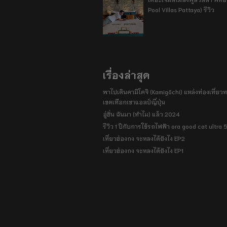
Pool Villas Pattaya) รีวิว
เรื่องล่าสุด
พาไปเดินคามิโคจิ (Kamigōchi) แหล่งท่องเที่ยวทา
เขตเทือกเขาแอลป์ญี่ปุ่น
อู่ฮั่น ฉันมา (ทำไม) แล้ว 2024
รีวิว 1 ปีกับการใช้รถไฟฟ้า ora good cat ultra
เที่ยวฮ่องกง จะหลงได้ยังไง EP2
เที่ยวฮ่องกง จะหลงได้ยังไง EP1