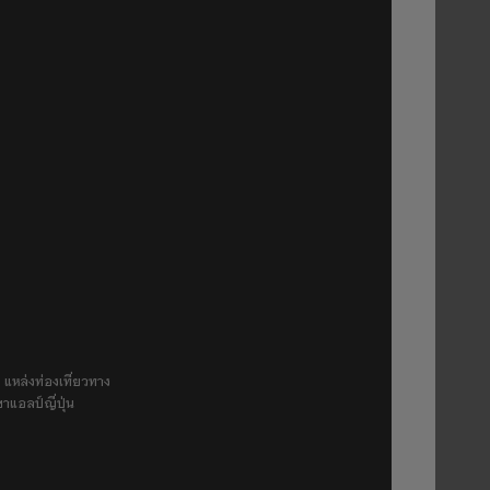
 แหล่งท่องเที่ยวทาง
ขาแอลป์ญี่ปุ่น