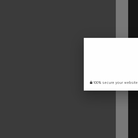
100% secure your website