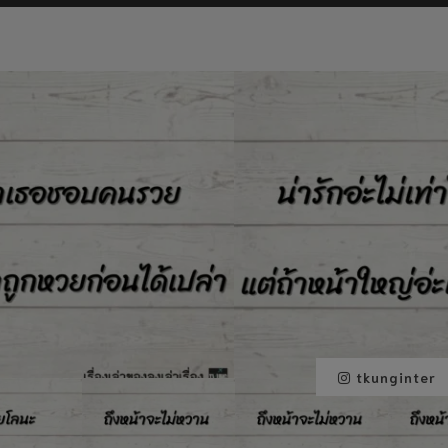
tkunginter