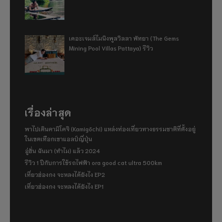
เดอะเจมส์ไมนิงพูลวิลลา พัทยา (The Gems
Mining Pool Villas Pattaya) รีวิว
เรื่องล่าสุด
พาไปเดินคามิโคจิ (Kamigōchi) แหล่งท่องเที่ยวทางธรรมชาติที่ตั้งอยู่
ในเขตเทือกเขาแอลป์ญี่ปุ่น
อู่ฮั่น ฉันมา (ทำไม) แล้ว 2024
รีวิว 1 ปีกับการใช้รถไฟฟ้า ora good cat ultra 500km
เที่ยวฮ่องกง จะหลงได้ยังไง EP2
เที่ยวฮ่องกง จะหลงได้ยังไง EP1