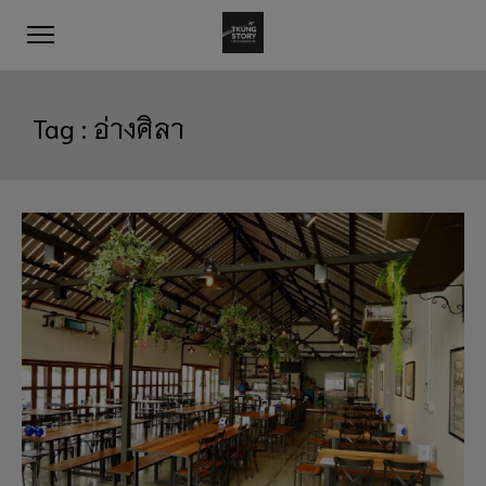
Tag :
อ่างศิลา