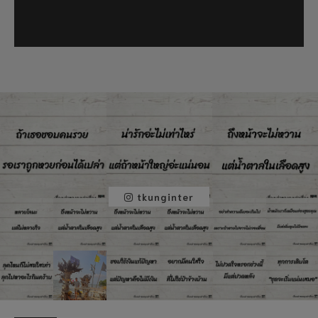
tkunginter