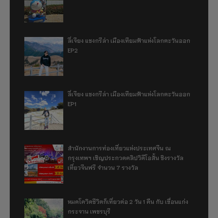
ลี่เจียง แชงกรีล่า เมืองเทียมฟ้าแห่งโลกตะวันออก
EP2
ลี่เจียง แชงกรีล่า เมืองเทียมฟ้าแห่งโลกตะวันออก
EP1
สำนักงานการท่องเที่ยวแห่งประเทศจีน ณ
กรุงเทพฯ เชิญประกวดคลิปวิดีโอสั้น ชิงรางวัล
เที่ยวจีนฟรี จำนวน 7 รางวัล
หมดโควิดชีวิตก็เที่ยวต่อ 2 วัน 1 คืน กับ เขื่อนแก่ง
กระจาน เพชรบุรี