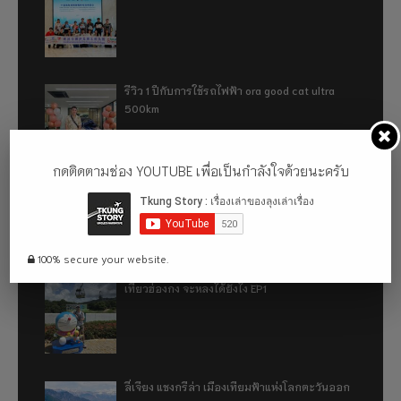
รีวิว 1 ปีกับการใช้รถไฟฟ้า ora good cat ultra
500km
กดติดตามช่อง YOUTUBE เพื่อเป็นกำลังใจด้วยนะครับ
เที่ยวฮ่องกง จะหลงได้ยังไง EP2
100% secure your website.
เที่ยวฮ่องกง จะหลงได้ยังไง EP1
ลี่เจียง แชงกรีล่า เมืองเทียมฟ้าแห่งโลกตะวันออก