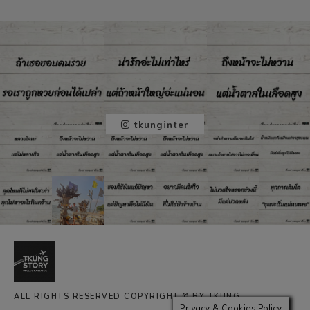
tkunginter
ALL RIGHTS RESERVED COPYRIGHT © BY TKUNG
Privacy & Cookies Policy