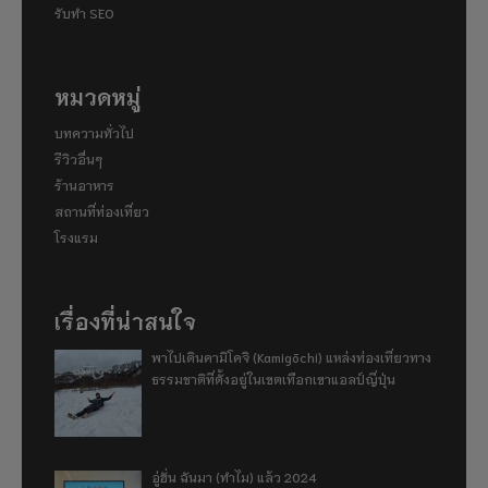
รับทำ SEO
หมวดหมู่
บทความทั่วไป
รีวิวอื่นๆ
ร้านอาหาร
สถานที่ท่องเที่ยว
โรงแรม
เรื่องที่น่าสนใจ
พาไปเดินคามิโคจิ (Kamigōchi) แหล่งท่องเที่ยวทาง
ธรรมชาติที่ตั้งอยู่ในเขตเทือกเขาแอลป์ญี่ปุ่น
อู่ฮั่น ฉันมา (ทำไม) แล้ว 2024