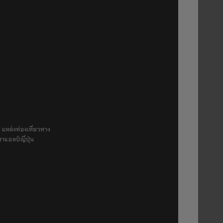
 แหล่งท่องเที่ยวทาง
ขาแอลป์ญี่ปุ่น