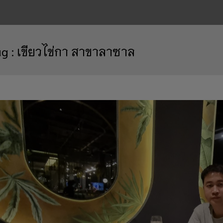
ag :
เขียวไข่กา สาขาลาซาล