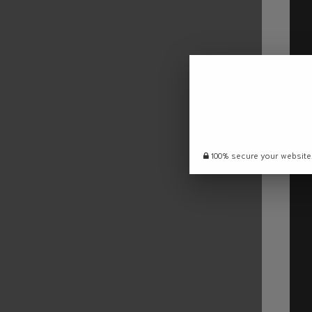
100% secure your website