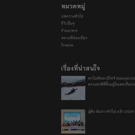
หมวดหมู่
บทความทั่วไป
รีวิวอื่นๆ
ร้านอาหาร
สถานที่ท่องเที่ยว
โรงแรม
เรื่องที่น่าสนใจ
พาไปเดินคามิโคจิ (Kamigōchi)
ธรรมชาติที่ตั้งอยู่ในเขตเทือกเ
อู่ฮั่น ฉันมา (ทำไม) แล้ว 2024