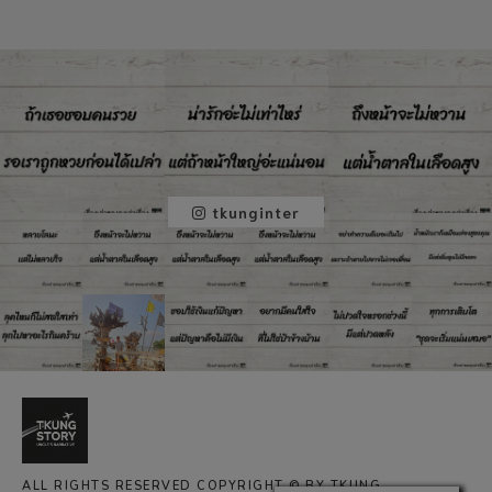
tkunginter
ALL RIGHTS RESERVED COPYRIGHT © BY TKUNG