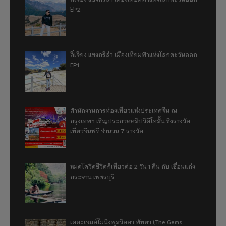
EP2
ลี่เจียง แชงกรีล่า เมืองเทียมฟ้าแห่งโลกตะวันออก
EP1
สำนักงานการท่องเที่ยวแห่งประเทศจีน ณ
กรุงเทพฯ เชิญประกวดคลิปวิดีโอสั้น ชิงรางวัล
เที่ยวจีนฟรี จำนวน 7 รางวัล
หมดโควิดชีวิตก็เที่ยวต่อ 2 วัน 1 คืน กับ เขื่อนแก่ง
กระจาน เพชรบุรี
เดอะเจมส์ไมนิงพูลวิลลา พัทยา (The Gems