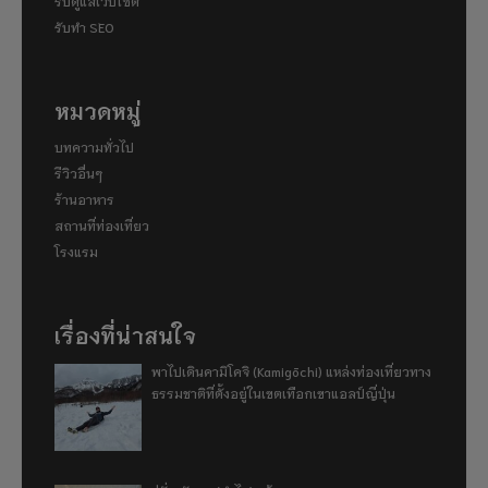
รับดูแลเว็บไซต์
รับทำ SEO
หมวดหมู่
บทความทั่วไป
รีวิวอื่นๆ
ร้านอาหาร
สถานที่ท่องเที่ยว
โรงแรม
เรื่องที่น่าสนใจ
พาไปเดินคามิโคจิ (Kamigōchi) แหล่งท่องเที่ยวทาง
ธรรมชาติที่ตั้งอยู่ในเขตเทือกเขาแอลป์ญี่ปุ่น