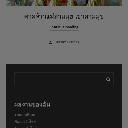
ศาลจ้าวแม่สามมุข เขาสามมุข
Continue reading
สถานที่ท่องเที่ยว
ผลงานของฉัน
งานสอนพิเศษ
พัฒนาเว็บไซต์