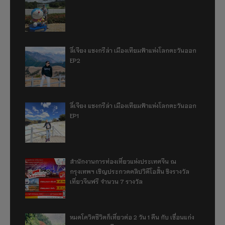
ลี่เจียง แชงกรีล่า เมืองเทียมฟ้าแห่งโลกตะวันออก
EP2
ลี่เจียง แชงกรีล่า เมืองเทียมฟ้าแห่งโลกตะวันออก
EP1
สำนักงานการท่องเที่ยวแห่งประเทศจีน ณ
กรุงเทพฯ เชิญประกวดคลิปวิดีโอสั้น ชิงรางวัล
เที่ยวจีนฟรี จำนวน 7 รางวัล
หมดโควิดชีวิตก็เที่ยวต่อ 2 วัน 1 คืน กับ เขื่อนแก่ง