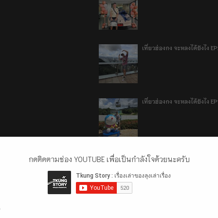
เที่ยวฮ่องกง จะหลงได้ยังไง E
เที่ยวฮ่องกง จะหลงได้ยังไง EP
ลี่เจียง แชงกรีล่า เมืองเทีย
กดติดตามช่อง YOUTUBE เพื่อเป็นกำลังใจด้วยนะครับ
.
ลี่เจียง แชงกรีล่า เมืองเทียม