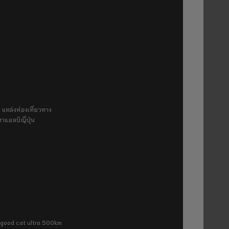
 แหล่งท่องเที่ยวทาง
ขาแอลป์ญี่ปุ่น
ra good cat ultra 500km