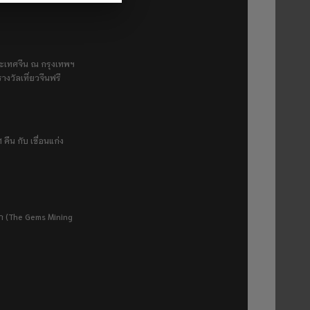
ระเทศจีน ณ กรุงเทพฯ
างวัลเที่ยวจีนฟรี
 คืน กับ เขื่อนแก่ง
ยา (The Gems Mining