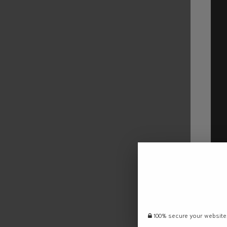
100% secure your website