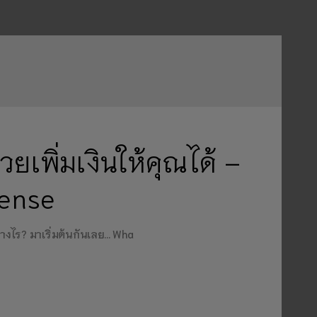
ยเพิ่มเงินให้คุณได้ –
ense
่างไร? มาเริ่มต้นกันเลย… Wha