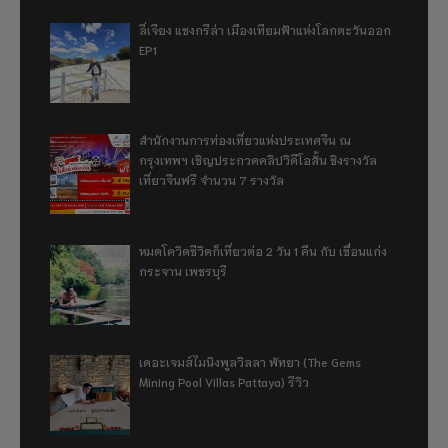
ลี่เจียง แชงกรีล่า เมืองเทียมฟ้าแห่งโลกตะวันออก
EP1
สำนักงานการท่องเที่ยวแห่งประเทศจีน ณ
กรุงเทพฯ เชิญประกวดคลิปวิดีโอสั้น ชิงรางวัล
เที่ยวจีนฟรี จำนวน 7 รางวัล
หมดโควิดชีวิตก็เที่ยวต่อ 2 วัน 1 คืน กับ เขื่อนแก่ง
กระจาน เพชรบุรี
เดอะเจมส์ไมนิงพูลวิลลา พัทยา (The Gems
Mining Pool Villas Pattaya) รีวิว