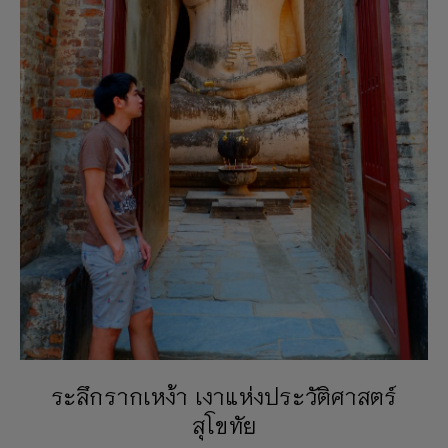
ระลึกรากเหง้า เงาแห่งประวัติศาสตร์
สุโขทัย