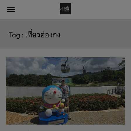
Tag :
เที่ยวฮ่องกง