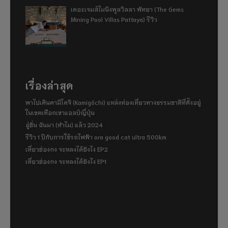
เดอะเจมส์ไมนิงพูลวิลลา พัทยา (The Gems
Mining Pool Villas Pattaya) รีวิว
เรื่องล่าสุด
พาไปเดินคามิโคจิ (Kamigōchi) แหล่งท่องเที่ยวทางธรรมชาติที่ตั้งอยู่
ในเขตเทือกเขาแอลป์ญี่ปุ่น
อู่ฮั่น ฉันมา (ทำไม) แล้ว 2024
รีวิว 1 ปีกับการใช้รถไฟฟ้า ora good cat ultra 500km
เที่ยวฮ่องกง จะหลงได้ยังไง EP2
เที่ยวฮ่องกง จะหลงได้ยังไง EP1