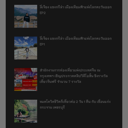
ลี่เจียง แชงกรีล่า เมืองเทียมฟ้าแห่งโลกตะวันออก
EP2
ลี่เจียง แชงกรีล่า เมืองเทียมฟ้าแห่งโลกตะวันออก
EP1
สำนักงานการท่องเที่ยวแห่งประเทศจีน ณ
กรุงเทพฯ เชิญประกวดคลิปวิดีโอสั้น ชิงรางวัล
เที่ยวจีนฟรี จำนวน 7 รางวัล
หมดโควิดชีวิตก็เที่ยวต่อ 2 วัน 1 คืน กับ เขื่อนแก่ง
กระจาน เพชรบุรี