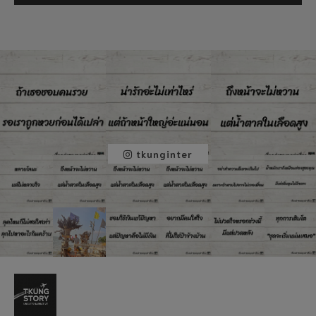
tkunginter