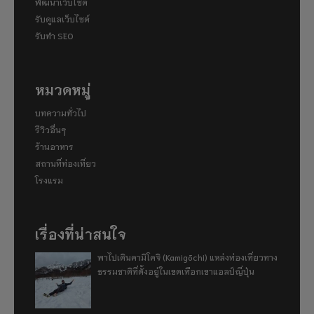
พัฒนาเว็บไซต์
รับดูแลเว็บไซต์
รับทำ SEO
หมวดหมู่
บทความทั่วไป
รีวิวอื่นๆ
ร้านอาหาร
สถานที่ท่องเที่ยว
โรงแรม
เรื่องที่น่าสนใจ
พาไปเดินคามิโคจิ (Kamigōchi) แหล่งท่องเที่ยวทาง
ธรรมชาติที่ตั้งอยู่ในเขตเทือกเขาแอลป์ญี่ปุ่น